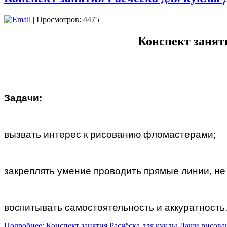
| Просмотров: 4475
Конспект занят
Задачи:
вызвать интерес к рисованию фломастерами;
закреплять умение проводить прямые линии, не
воспитывать самостоятельность и аккуратность
Подробнее: Конспект занятия Расчёска для куклы Даши рисова