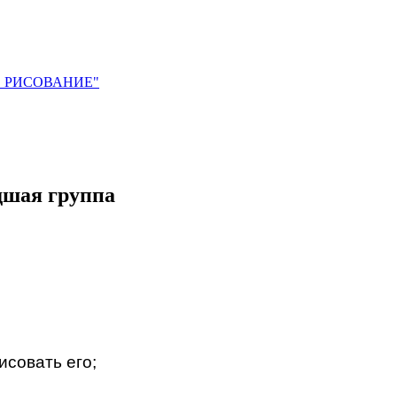
. РИСОВАНИЕ"
дшая группа
исовать его;