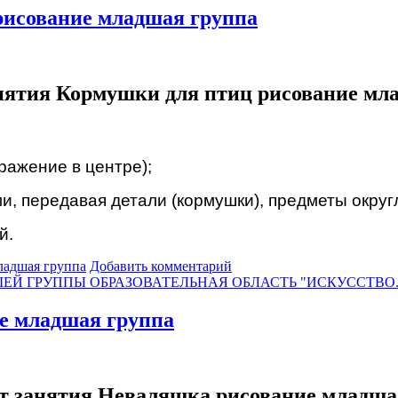
рисование младшая группа
нятия Кормушки для птиц рисование мл
ражение в центре);
, передавая детали (кормушки), предметы округ
й.
ладшая группа
Добавить комментарий
ЕЙ ГРУППЫ ОБРАЗОВАТЕЛЬНАЯ ОБЛАСТЬ "ИСКУССТВО
е младшая группа
т занятия Неваляшка рисование младша