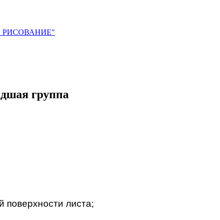
. РИСОВАНИЕ"
адшая группа
й поверхности листа;