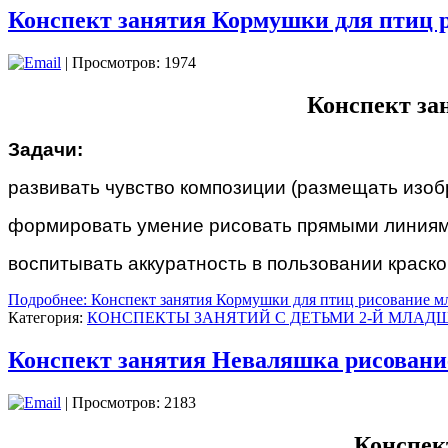
Конспект занятия Кормушки для птиц 
| Просмотров: 1974
Конспект за
Задачи:
развивать чувство композиции (размещать изоб
формировать умение рисовать прямыми линиями
воспитывать аккуратность в пользовании краско
Подробнее: Конспект занятия Кормушки для птиц рисование м
Категория:
КОНСПЕКТЫ ЗАНЯТИЙ С ДЕТЬМИ 2-Й МЛАДШ
Конспект занятия Неваляшка рисовани
| Просмотров: 2183
Конспек