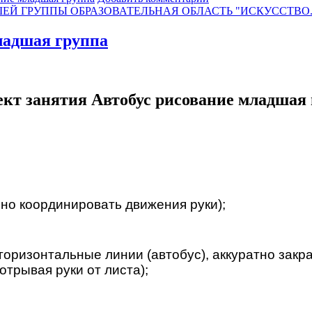
ЕЙ ГРУППЫ ОБРАЗОВАТЕЛЬНАЯ ОБЛАСТЬ "ИСКУССТВО
ладшая группа
кт занятия Автобус рисование младшая
но координировать движения руки);
оризонтальные линии (автобус), аккуратно закр
отрывая руки от листа);