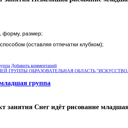
, форму, размер;
пособом (оставляя отпечатки клубком);
руппа
Добавить комментарий
ЕЙ ГРУППЫ ОБРАЗОВАТЕЛЬНАЯ ОБЛАСТЬ "ИСКУССТВО
 младшая группа
кт занятия Снег идёт рисование младшая