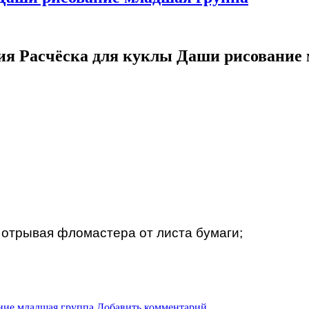
ия Расчёска для куклы Даши рисование
 отрывая фломастера от листа бумаги;
.
ние младшая группа
Добавить комментарий