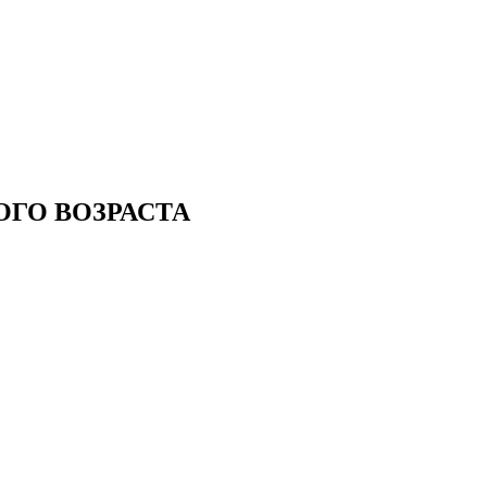
ГО ВОЗРАСТА