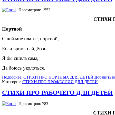
| Просмотров: 1552
СТИХИ 
Портной
Сшей мне платье, портной,
Если время найдётся.
Я бы сшила сама,
Да боюсь уколоться.
Подробнее: СТИХИ ПРО ПОРТНЫХ ДЛЯ ДЕТЕЙ
Добавить к
Категория:
СТИХИ ПРО ПРОФЕССИИ ДЛЯ ДЕТЕЙ
СТИХИ ПРО РАБОЧЕГО ДЛЯ ДЕТЕЙ
| Просмотров: 783
СТИХИ 