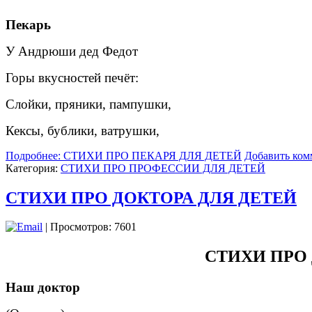
Пекарь
У Андрюши дед Федот
Горы вкусностей печёт:
Слойки, пряники, пампушки,
Кексы, бублики, ватрушки,
Подробнее: СТИХИ ПРО ПЕКАРЯ ДЛЯ ДЕТЕЙ
Добавить ком
Категория:
СТИХИ ПРО ПРОФЕССИИ ДЛЯ ДЕТЕЙ
СТИХИ ПРО ДОКТОРА ДЛЯ ДЕТЕЙ
| Просмотров: 7601
СТИХИ ПРО
Наш доктор