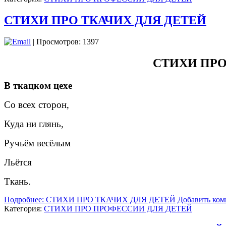
СТИХИ ПРО ТКАЧИХ ДЛЯ ДЕТЕЙ
| Просмотров: 1397
СТИХИ ПРО
В ткацком цехе
Со всех сторон,
Куда ни глянь,
Ручьём весёлым
Льётся
Ткань.
Подробнее: СТИХИ ПРО ТКАЧИХ ДЛЯ ДЕТЕЙ
Добавить ком
Категория:
СТИХИ ПРО ПРОФЕССИИ ДЛЯ ДЕТЕЙ